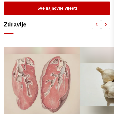
Sve najnovije vijesti
Zdravlje