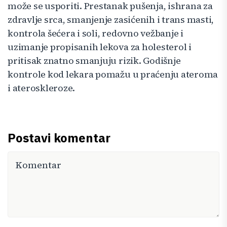
može se usporiti. Prestanak pušenja, ishrana za
zdravlje srca, smanjenje zasićenih i trans masti,
kontrola šećera i soli, redovno vežbanje i
uzimanje propisanih lekova za holesterol i
pritisak znatno smanjuju rizik. Godišnje
kontrole kod lekara pomažu u praćenju ateroma
i ateroskleroze.
Postavi komentar