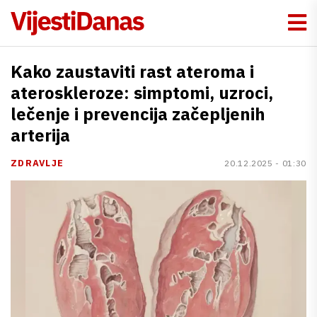
Kako zaustaviti rast ateroma i
ateroskleroze: simptomi, uzroci,
lečenje i prevencija začepljenih
arterija
ZDRAVLJE
20.12.2025 - 01:30