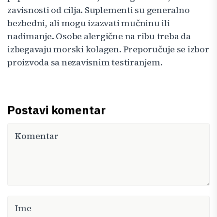
zavisnosti od cilja. Suplementi su generalno
bezbedni, ali mogu izazvati mučninu ili
nadimanje. Osobe alergične na ribu treba da
izbegavaju morski kolagen. Preporučuje se izbor
proizvoda sa nezavisnim testiranjem.
Postavi komentar