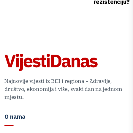
rezistenciju?
Najnovije vijesti iz BiH i regiona – Zdravlje,
društvo, ekonomija i više, svaki dan na jednom
mjestu.
O nama