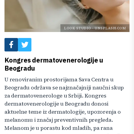
LOOK STUDIO
-
UNSPLASH.COM
Kongres dermatovenerologije u
Beogradu
U renoviranim prostorijama Sava Centra u
Beogradu održava se najznačajniji naučni skup
za dermatovenerologe u Srbiji. Kongres
dermatovenerologije u Beogradu donosi
aktuelne teme iz dermatologije, upozorenja o
melanomu i značaj preventivnih pregleda.
Melanom je u porastu kod mladih, pa rana