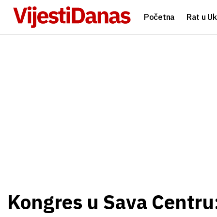
Početna
Rat u Uk
Kongres u Sava Centru: