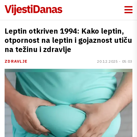
Leptin otkriven 1994: Kako leptin,
otpornost na leptin i gojaznost utiču
na težinu i zdravlje
ZDRAVLJE
20.12.2025 - 05:03