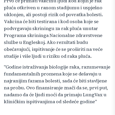
Prvo će primati vakcinu ljudi kod kojih je rak
pluća otkriven u ranom stadijumu i uspješno
uklonjen, ali postoji rizik od povratka bolesti.
Vakcina će biti testirana i kod osoba koje se
podvrgavaju skriningu za rak pluća unutar
Programa skrininga Nacionalne zdravstvene
službe u Engleskoj. Ako rezultati budu
obećavajući, ispitivanje će se proširiti na veće
studije i više ljudi u riziku od raka pluća.
"Godine istraživanja biologije raka, razumevanje
fundamentalnih promena koje se dešavaju u
najranijim fazama bolesti, sada će biti stavljene
na probu. Ovo finansiranje znači da se, prvi put,
nadamo da će ljudi moći da primaju LungVax u
kliničkim ispitivanjima od sledeće godine"