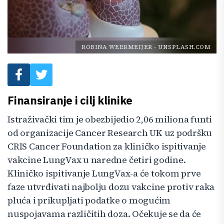
ROBINA WEERMEIJER
-
UNSPLASH.COM
Finansiranje i cilj klinike
Istraživački tim je obezbijedio 2,06 miliona funti
od organizacije Cancer Research UK uz podršku
CRIS Cancer Foundation za kliničko ispitivanje
vakcine LungVax u naredne četiri godine.
Kliničko ispitivanje LungVax-a će tokom prve
faze utvrđivati najbolju dozu vakcine protiv raka
pluća i prikupljati podatke o mogućim
nuspojavama različitih doza. Očekuje se da će