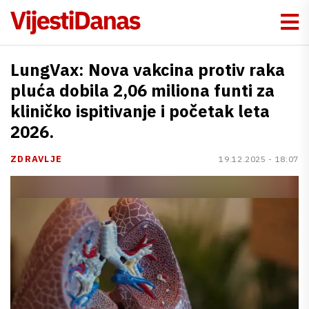
LungVax: Nova vakcina protiv raka
pluća dobila 2,06 miliona funti za
kliničko ispitivanje i početak leta
2026.
ZDRAVLJE
19.12.2025 - 18:07