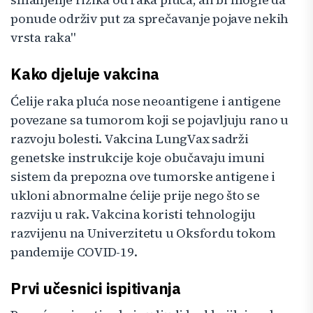
ponude održiv put za sprečavanje pojave nekih
vrsta raka"
Kako djeluje vakcina
Ćelije raka pluća nose neoantigene i antigene
povezane sa tumorom koji se pojavljuju rano u
razvoju bolesti. Vakcina LungVax sadrži
genetske instrukcije koje obučavaju imuni
sistem da prepozna ove tumorske antigene i
ukloni abnormalne ćelije prije nego što se
razviju u rak. Vakcina koristi tehnologiju
razvijenu na Univerzitetu u Oksfordu tokom
pandemije COVID-19.
Prvi učesnici ispitivanja