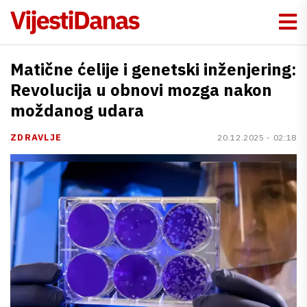
Matične ćelije i genetski inženjering:
Revolucija u obnovi mozga nakon
moždanog udara
ZDRAVLJE
20.12.2025 - 02:18