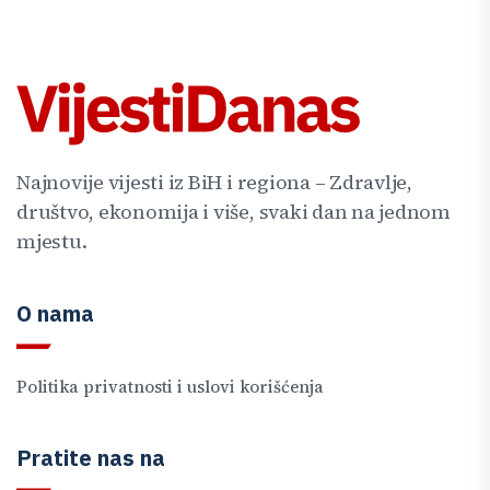
Najnovije vijesti iz BiH i regiona – Zdravlje,
društvo, ekonomija i više, svaki dan na jednom
mjestu.
O nama
Politika privatnosti i uslovi korišćenja
Pratite nas na