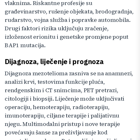
vlaknima. Riskantne profesije su
građevinarstvo, rušenje objekata, brodogradnja,
rudarstvo, vojna služba i popravke automobila.
Drugi faktori rizika uključuju zračenje,
izloženost erionitu i genetske promjene poput
BAP1 mutacija.
Dijagnoza, liječenje i prognoza
Dijagnoza mezotelioma zasniva se na anamnezi,
analizi krvi, testovima funkcije pluća,
rendgenskim i CT snimcima, PET pretrazi,
citologiji i biopsiji. Liječenje može uključivati
operaciju, hemoterapiju, radioterapiju,
imunoterapiju, ciljane terapije i palijativnu
njegu. Multimodalni pristup i nove terapije
povećavaju šanse za preživljavanje kod