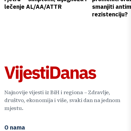
lečenje AL/AA/ATTR
smanjiti anti
rezistenciju?
Najnovije vijesti iz BiH i regiona – Zdravlje,
društvo, ekonomija i više, svaki dan na jednom
mjestu.
O nama