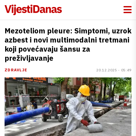
Mezoteliom pleure: Simptomi, uzrok
azbest i novi multimodalni tretmani
koji povećavaju šansu za
preživljavanje
ZDRAVLJE
20.12.2025 - 05:49