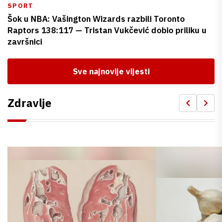
SPORT
Šok u NBA: Vašington Wizards razbili Toronto
Raptors 138:117 — Tristan Vukčević dobio priliku u
završnici
Sve najnovije vijesti
Zdravlje