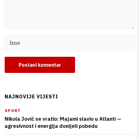
Postavi komentar
NAJNOVIJE VIJESTI
SPORT
Nikola Jović se vratio: Majami slavio u Atlanti —
agresivnost i energija donijeli pobedu