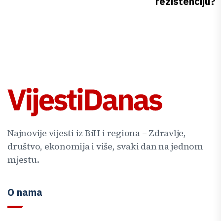
rezistenciju?
Najnovije vijesti iz BiH i regiona – Zdravlje,
društvo, ekonomija i više, svaki dan na jednom
mjestu.
O nama