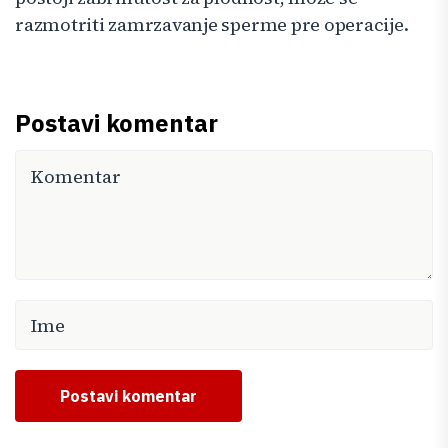
razmotriti zamrzavanje sperme pre operacije.
Postavi komentar
Postavi komentar