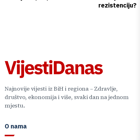
rezistenciju?
Najnovije vijesti iz BiH i regiona – Zdravlje,
društvo, ekonomija i više, svaki dan na jednom
mjestu.
O nama