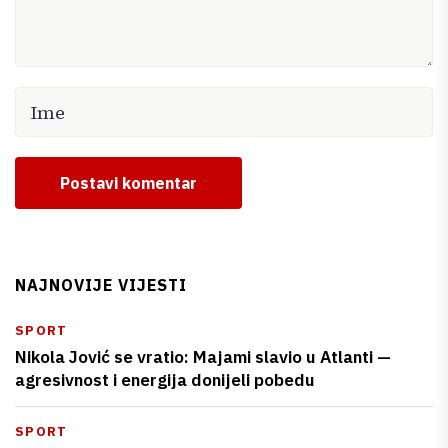
Postavi komentar
NAJNOVIJE VIJESTI
SPORT
Nikola Jović se vratio: Majami slavio u Atlanti —
agresivnost i energija donijeli pobedu
SPORT