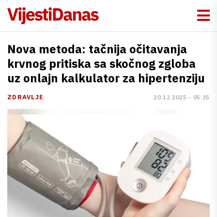
Nova metoda: tačnija očitavanja
krvnog pritiska sa skočnog zgloba
uz onlajn kalkulator za hipertenziju
ZDRAVLJE
20.12.2025 - 05:35