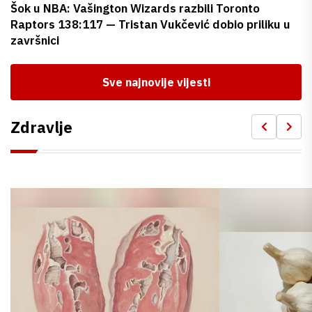
Šok u NBA: Vašington Wizards razbili Toronto
Raptors 138:117 — Tristan Vukčević dobio priliku u
završnici
Sve najnovije vijesti
Zdravlje