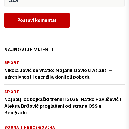
Postavi komentar
NAJNOVIJE VIJESTI
SPORT
Nikola Jović se vratio: Majami slavio u Atlanti —
agresivnost i energija donijeli pobedu
SPORT
Najbolji odbojkaški treneri 2025: Ratko Pavličević i
Aleksa Brđović proglašeni od strane OSS u
Beogradu
BOSNA I HERCEGOVINA