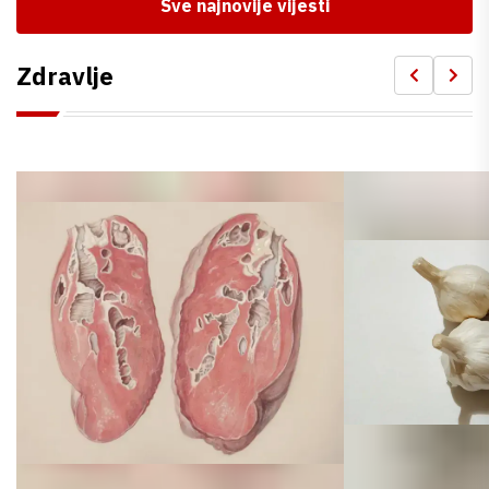
Sve najnovije vijesti
Zdravlje