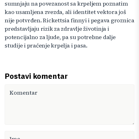
sumnjaju na povezanost sa krpeljem poznatim
kao usamljena zvezda, ali identitet vektora još
nije potvrđen. Rickettsia finnyi i pegava groznica
predstavljaju rizik za zdravlje životinja i
potencijalno za ljude, pa su potrebne dalje
studije i praćenje krpelja i pasa.
Postavi komentar