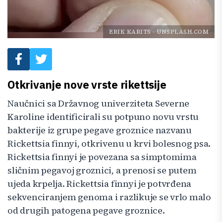
ERIK KARITS
-
UNSPLASH.COM
Otkrivanje nove vrste rikettsije
Naučnici sa Državnog univerziteta Severne
Karoline identificirali su potpuno novu vrstu
bakterije iz grupe pegave groznice nazvanu
Rickettsia finnyi, otkrivenu u krvi bolesnog psa.
Rickettsia finnyi je povezana sa simptomima
sličnim pegavoj groznici, a prenosi se putem
ujeda krpelja. Rickettsia finnyi je potvrđena
sekvenciranjem genoma i razlikuje se vrlo malo
od drugih patogena pegave groznice.