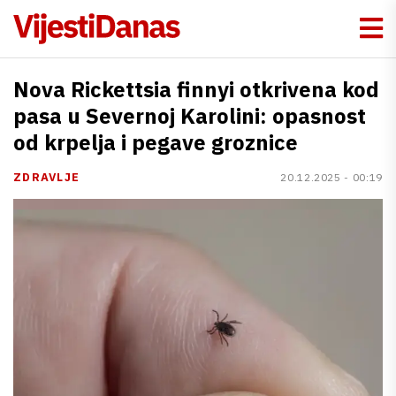
Nova Rickettsia finnyi otkrivena kod
pasa u Severnoj Karolini: opasnost
od krpelja i pegave groznice
ZDRAVLJE
20.12.2025 - 00:19