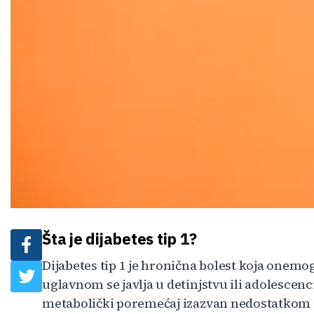
Šta je dijabetes tip 1?
Dijabetes tip 1 je hronična bolest koja onemo
uglavnom se javlja u detinjstvu ili adolescenciji
metabolički poremećaj izazvan nedostatkom i