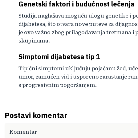
Genetski faktori i budućnost lečenja
Studija naglašava moguću ulogu genetike i p
dijabetesa, što otvara nove puteve za dijagnost
je ovo važno zbog prilagođavanja tretmana i 
skupinama.
Simptomi dijabetesa tip 1
Tipični simptomi uključuju pojačanu žeđ, uče
umor, zamućen vid i usporeno zarastanje rana.
s progresivnim pogoršanjem.
Postavi komentar