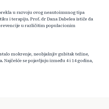
orekla u razvoju ovog neautoimunog tipa
iku i terapiju. Prof. dr Dana Dabelea ističe da
prevencije u različitim populacionim
stalo mokrenje, neobjašnjiv gubitak težine,
 Najčešće se pojavljuju između 4 i 14 godina,