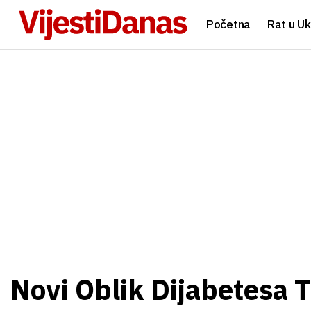
Početna
Rat u Uk
Novi Oblik Dijabetesa T