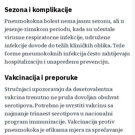
Sezona i komplikacije
Pneumokokna bolest nema jasnu sezonu, ali u
jesenje-zimskom periodu, kada su učestale
virusne respiratorne infekcije, udružene
infekcije dovode do težih kliničkih oblika. Teže
forme pneumokoknih infekcija često zahtijevaju
hospitalizaciju i unapređenu prevenciju.
Vakcinacija i preporuke
Stručnjaci upozoravaju da desetovalentna
vakcina trenutno ne pruža dovoljan obuhvat
serotipova. Potrebno je uvrstiti vakcinu sa
najmanje trinaest serotipova u nacionalni
program immunizacije. Vakcinacija protiv
pneumokoka je efikasna mjera za sprečavanje