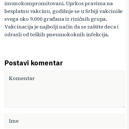
imunokompromitovani. Uprkos pravima na
besplatnu vakcinu, godišnje se u Srbiji vakciniše
svega oko 9.000 građana iz rizičnih grupa.
Vakcinacija je najbolji način da se zaštite deca i
odrasli od teških pneumokoknih infekcija.
Postavi komentar