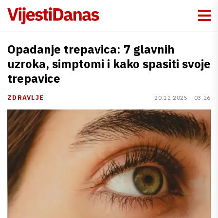
Opadanje trepavica: 7 glavnih
uzroka, simptomi i kako spasiti svoje
trepavice
ZDRAVLJE
20.12.2025 - 03:26