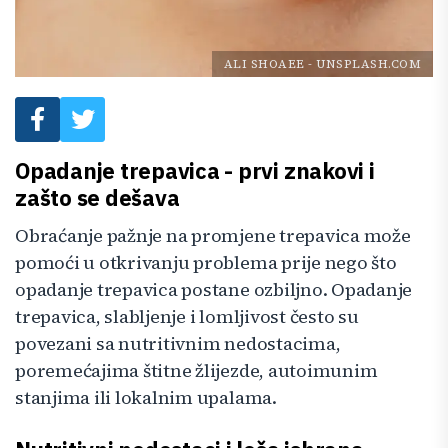
ALI SHOAEE
-
UNSPLASH.COM
Opadanje trepavica - prvi znakovi i
zašto se dešava
Obraćanje pažnje na promjene trepavica može
pomoći u otkrivanju problema prije nego što
opadanje trepavica postane ozbiljno. Opadanje
trepavica, slabljenje i lomljivost često su
povezani sa nutritivnim nedostacima,
poremećajima štitne žlijezde, autoimunim
stanjima ili lokalnim upalama.