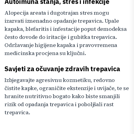
Autoimuna stanja, stres i infekcije
Alopecija areata i dugotrajan stres mogu
izazvati iznenadno opadanje trepavica. Upale
kapaka, blefaritis i infestacije poput demodeksa
često dovode do iritacije i gubitka trepavica.
Održavanje higijene kapaka i pravovremena
medicinska procjena su ključni.
Savjeti za očuvanje zdravih trepavica
Izbjegavajte agresivnu kozmetiku, redovno
čistite kapke, ograničite ekstenzije i uvijače, te se
hranite nutritivno bogato kako biste smanjili
rizik od opadanja trepavica i poboljšali rast
trepavica.