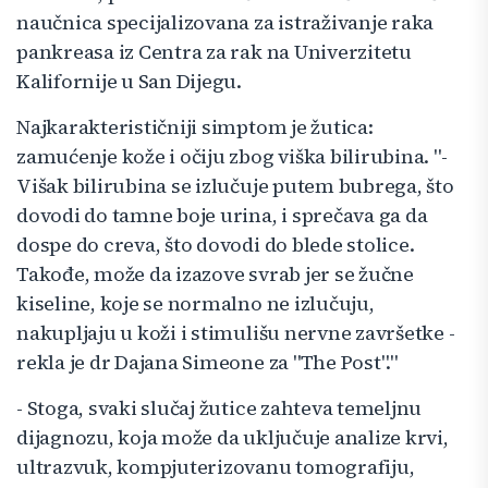
naučnica specijalizovana za istraživanje raka
pankreasa iz Centra za rak na Univerzitetu
Kalifornije u San Dijegu.
Najkarakterističniji simptom je žutica:
zamućenje kože i očiju zbog viška bilirubina. "-
Višak bilirubina se izlučuje putem bubrega, što
dovodi do tamne boje urina, i sprečava ga da
dospe do creva, što dovodi do blede stolice.
Takođe, može da izazove svrab jer se žučne
kiseline, koje se normalno ne izlučuju,
nakupljaju u koži i stimulišu nervne završetke -
rekla je dr Dajana Simeone za "The Post"."
- Stoga, svaki slučaj žutice zahteva temeljnu
dijagnozu, koja može da uključuje analize krvi,
ultrazvuk, kompjuterizovanu tomografiju,