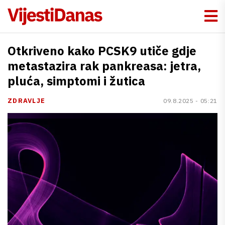
Otkriveno kako PCSK9 utiče gdje
metastazira rak pankreasa: jetra,
pluća, simptomi i žutica
ZDRAVLJE
09.8.2025 - 05:21