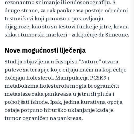
rezonantno snimanje ili endosonografiju. S
druge strane, za rak pankreasa postoje određeni
testovi krvi koji pomažu u postavljanju
dijagnoze, kao što su testovi funkcije jetre, krvna
slika i tumorski markeri - zaključuje dr Simeone.
Nove mogućnosti liječenja
Studija objavljena u časopisu "Nature" otvara
puteve za terapije koje ciljaju način na koji ćelije
dobijaju holesterol. Manipulacija PCSK9 i
metabolizma holesterola mogla bi ograničiti
metastaze raka pankreasa u jetru ili pluća i
poboljšati ishode. Ipak, jedina kurativna opcija
ostaje potpuno hirurško uklanjanje kada je
tumor ograničen na pankreas.