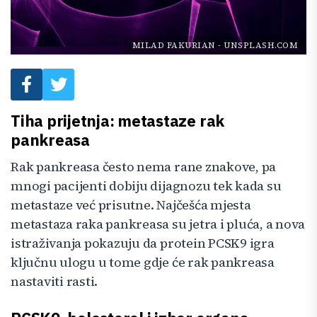
MILAD FAKURIAN
-
UNSPLASH.COM
Tiha prijetnja: metastaze rak
pankreasa
Rak pankreasa često nema rane znakove, pa
mnogi pacijenti dobiju dijagnozu tek kada su
metastaze već prisutne. Najčešća mjesta
metastaza raka pankreasa su jetra i pluća, a nova
istraživanja pokazuju da protein PCSK9 igra
ključnu ulogu u tome gdje će rak pankreasa
nastaviti rasti.