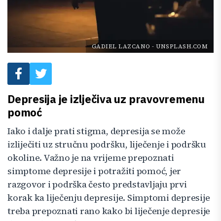
GADIEL LAZCANO
-
UNSPLASH.COM
Depresija je izlječiva uz pravovremenu
pomoć
Iako i dalje prati stigma, depresija se može
izliječiti uz stručnu podršku, liječenje i podršku
okoline. Važno je na vrijeme prepoznati
simptome depresije i potražiti pomoć, jer
razgovor i podrška često predstavljaju prvi
korak ka liječenju depresije. Simptomi depresije
treba prepoznati rano kako bi liječenje depresije