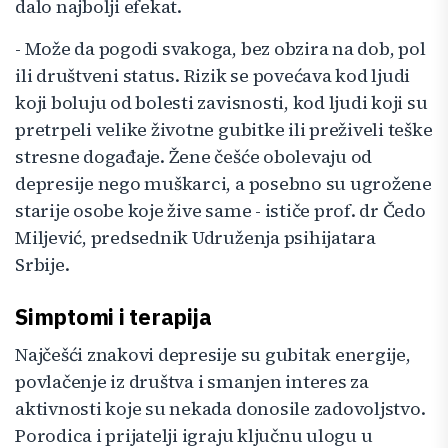
dalo najbolji efekat.
- Može da pogodi svakoga, bez obzira na dob, pol
ili društveni status. Rizik se povećava kod ljudi
koji boluju od bolesti zavisnosti, kod ljudi koji su
pretrpeli velike životne gubitke ili preživeli teške
stresne događaje. Žene češće obolevaju od
depresije nego muškarci, a posebno su ugrožene
starije osobe koje žive same - ističe prof. dr Čedo
Miljević, predsednik Udruženja psihijatara
Srbije.
Simptomi i terapija
Najčešći znakovi depresije su gubitak energije,
povlačenje iz društva i smanjen interes za
aktivnosti koje su nekada donosile zadovoljstvo.
Porodica i prijatelji igraju ključnu ulogu u