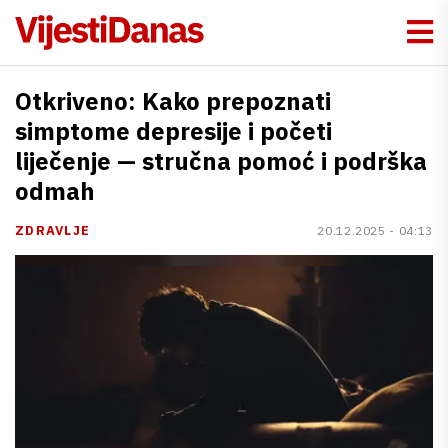
Otkriveno: Kako prepoznati
simptome depresije i početi
liječenje — stručna pomoć i podrška
odmah
ZDRAVLJE
20.12.2025 - 04:13