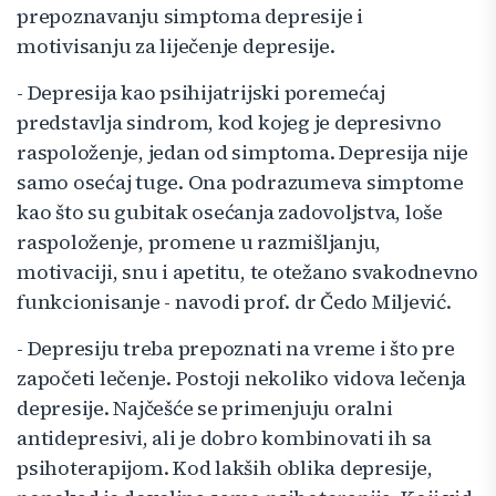
prepoznavanju simptoma depresije i
motivisanju za liječenje depresije.
- Depresija kao psihijatrijski poremećaj
predstavlja sindrom, kod kojeg je depresivno
raspoloženje, jedan od simptoma. Depresija nije
samo osećaj tuge. Ona podrazumeva simptome
kao što su gubitak osećanja zadovoljstva, loše
raspoloženje, promene u razmišljanju,
motivaciji, snu i apetitu, te otežano svakodnevno
funkcionisanje - navodi prof. dr Čedo Miljević.
- Depresiju treba prepoznati na vreme i što pre
započeti lečenje. Postoji nekoliko vidova lečenja
depresije. Najčešće se primenjuju oralni
antidepresivi, ali je dobro kombinovati ih sa
psihoterapijom. Kod lakših oblika depresije,