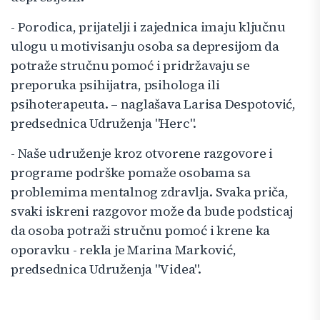
- Porodica, prijatelji i zajednica imaju ključnu
ulogu u motivisanju osoba sa depresijom da
potraže stručnu pomoć i pridržavaju se
preporuka psihijatra, psihologa ili
psihoterapeuta. – naglašava Larisa Despotović,
predsednica Udruženja "Herc".
- Naše udruženje kroz otvorene razgovore i
programe podrške pomaže osobama sa
problemima mentalnog zdravlja. Svaka priča,
svaki iskreni razgovor može da bude podsticaj
da osoba potraži stručnu pomoć i krene ka
oporavku - rekla je Marina Marković,
predsednica Udruženja "Videa".