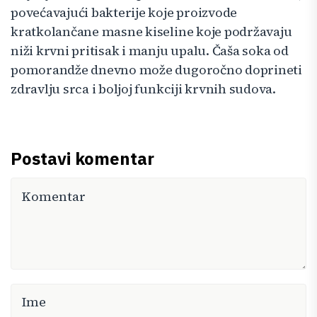
povećavajući bakterije koje proizvode
kratkolančane masne kiseline koje podržavaju
niži krvni pritisak i manju upalu. Čaša soka od
pomorandže dnevno može dugoročno doprineti
zdravlju srca i boljoj funkciji krvnih sudova.
Postavi komentar