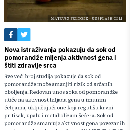
MATEUSZ FELIKSIK
-
UNSPLASH.COM
Nova istraživanja pokazuju da sok od
pomorandže mijenja aktivnost gena i
štiti zdravlje srca
Sve veći broj studija pokazuje da sok od
pomorandže može smanjiti rizik od srčanih
oboljenja. Redovan unos soka od pomorandže
utiče na aktivnost hiljada gena u imunim
ćelijama, uključujući one koji regulišu krvni
pritisak, upalu i metabolizam šećera. Sok od
pomorandže smanjuje aktivnost gena povezanih