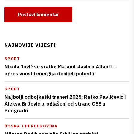
Postavi komentar
NAJNOVIJE VIJESTI
SPORT
Nikola Jović se vratio: Majami slavio u Atlanti —
agresivnost i energija donijeli pobedu
SPORT
Najbolji odbojkaški treneri 2025: Ratko Pavličević i
Aleksa Brđović proglašeni od strane OSS u
Beogradu
BOSNA I HERCEGOVINA