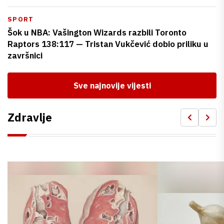
SPORT
Šok u NBA: Vašington Wizards razbili Toronto
Raptors 138:117 — Tristan Vukčević dobio priliku u
završnici
Sve najnovije vijesti
Zdravlje