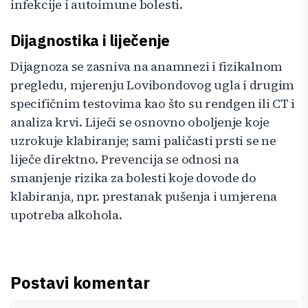
infekcije i autoimune bolesti.
Dijagnostika i liječenje
Dijagnoza se zasniva na anamnezi i fizikalnom
pregledu, mjerenju Lovibondovog ugla i drugim
specifičnim testovima kao što su rendgen ili CT i
analiza krvi. Liječi se osnovno oboljenje koje
uzrokuje klabiranje; sami paličasti prsti se ne
liječe direktno. Prevencija se odnosi na
smanjenje rizika za bolesti koje dovode do
klabiranja, npr. prestanak pušenja i umjerena
upotreba alkohola.
Postavi komentar