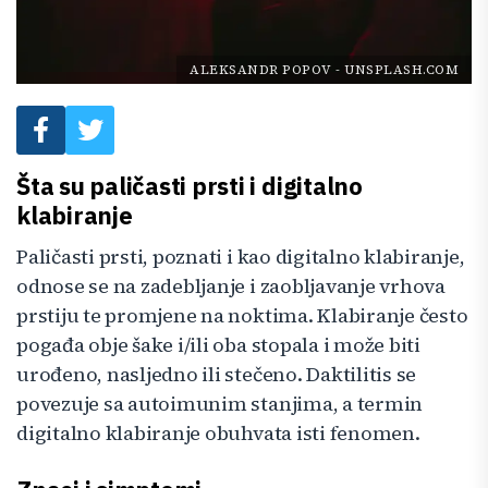
ALEKSANDR POPOV
-
UNSPLASH.COM
Šta su paličasti prsti i digitalno
klabiranje
Paličasti prsti, poznati i kao digitalno klabiranje,
odnose se na zadebljanje i zaobljavanje vrhova
prstiju te promjene na noktima. Klabiranje često
pogađa obje šake i/ili oba stopala i može biti
urođeno, nasljedno ili stečeno. Daktilitis se
povezuje sa autoimunim stanjima, a termin
digitalno klabiranje obuhvata isti fenomen.