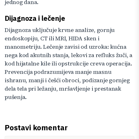
jednog dana.
Dijagnoza i lečenje
Dijagnoza uključuje krvne analize, gornju
endoskopiju, CT ili MRI, HIDA sken i
manometriju. Lečenje zavisi od uzroka: kućna
nega kod akutnih stanja, lekovi za refluks žuči, a
kod hijatalne kile ili opstrukcije creva operacija.
Prevencija podrazumijeva manje masnu
ishranu, manji i češći obroci, podizanje gornjeg
dela tela pri ležanju, mršavljenje i prestanak
pušenja.
Postavi komentar