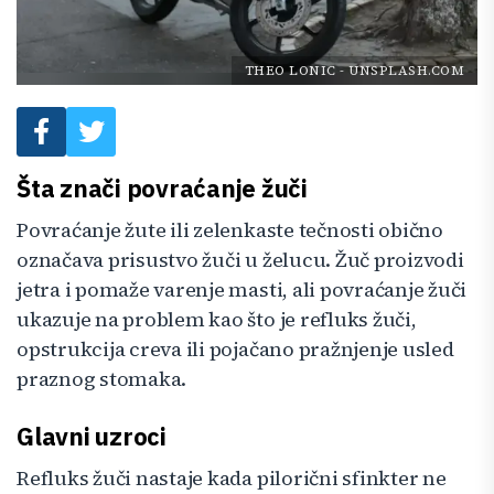
THEO LONIC
-
UNSPLASH.COM
Šta znači povraćanje žuči
Povraćanje žute ili zelenkaste tečnosti obično
označava prisustvo žuči u želucu. Žuč proizvodi
jetra i pomaže varenje masti, ali povraćanje žuči
ukazuje na problem kao što je refluks žuči,
opstrukcija creva ili pojačano pražnjenje usled
praznog stomaka.
Glavni uzroci
Refluks žuči nastaje kada pilorični sfinkter ne