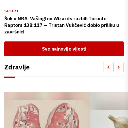
SPORT
Šok u NBA: Vašington Wizards razbili Toronto
Raptors 138:117 — Tristan Vukčević dobio priliku u
završnici
Sve najnovije vijesti
Zdravlje