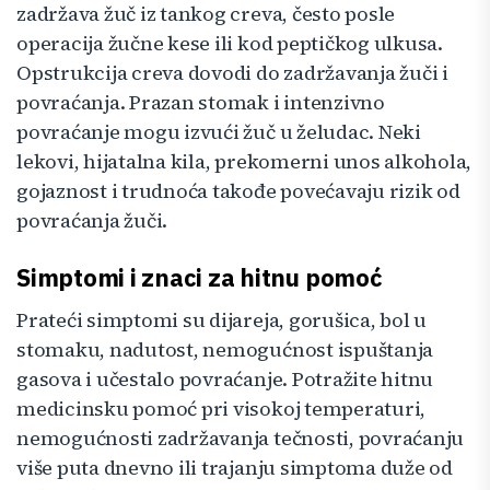
zadržava žuč iz tankog creva, često posle
operacija žučne kese ili kod peptičkog ulkusa.
Opstrukcija creva dovodi do zadržavanja žuči i
povraćanja. Prazan stomak i intenzivno
povraćanje mogu izvući žuč u želudac. Neki
lekovi, hijatalna kila, prekomerni unos alkohola,
gojaznost i trudnoća takođe povećavaju rizik od
povraćanja žuči.
Simptomi i znaci za hitnu pomoć
Prateći simptomi su dijareja, gorušica, bol u
stomaku, nadutost, nemogućnost ispuštanja
gasova i učestalo povraćanje. Potražite hitnu
medicinsku pomoć pri visokoj temperaturi,
nemogućnosti zadržavanja tečnosti, povraćanju
više puta dnevno ili trajanju simptoma duže od