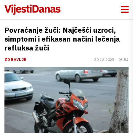
Povraćanje žuči: Najčešći uzroci,
simptomi i efikasan načini lečenja
refluksa žuči
ZDRAVLJE
20.12.2025 - 05:54