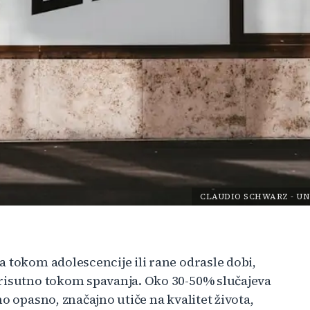
CLAUDIO SCHWARZ
-
UN
 tokom adolescencije ili rane odrasle dobi,
prisutno tokom spavanja. Oko 30-50% slučajeva
o opasno, značajno utiče na kvalitet života,