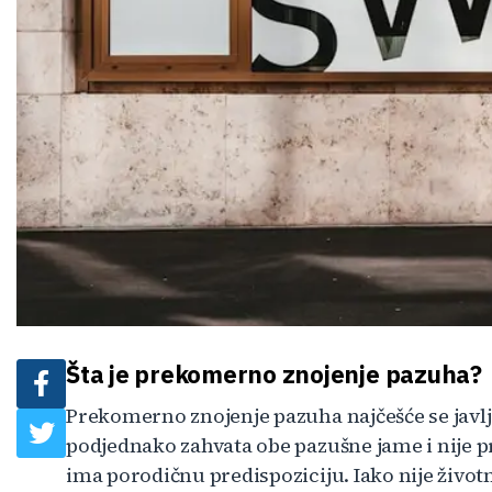
Šta je prekomerno znojenje pazuha?
Prekomerno znojenje pazuha najčešće se javlja
podjednako zahvata obe pazušne jame i nije 
ima porodičnu predispoziciju. Iako nije životn