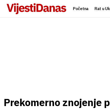
Početna
Rat u Uk
Prekomerno znojenje p