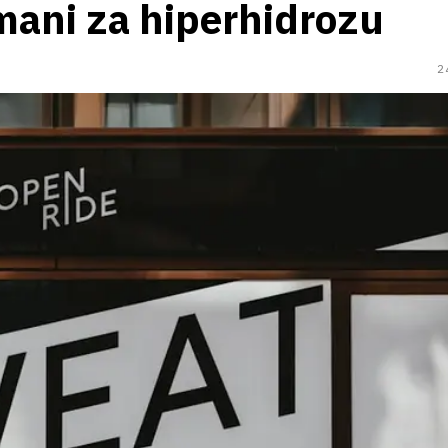
tmani za hiperhidrozu
2