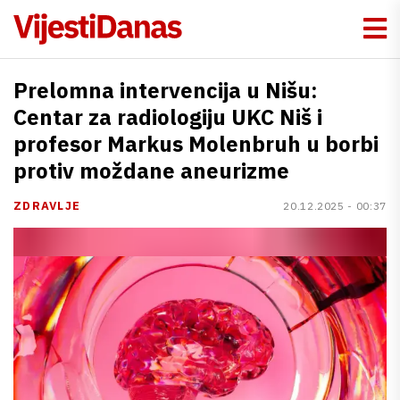
Prelomna intervencija u Nišu:
Centar za radiologiju UKC Niš i
profesor Markus Molenbruh u borbi
protiv moždane aneurizme
ZDRAVLJE
20.12.2025 - 00:37