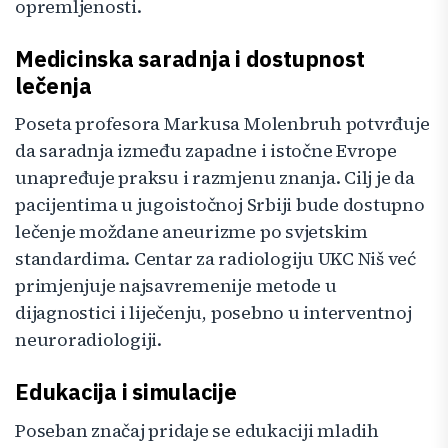
opremljenosti.
Medicinska saradnja i dostupnost
lečenja
Poseta profesora Markusa Molenbruh potvrđuje
da saradnja između zapadne i istočne Evrope
unapređuje praksu i razmjenu znanja. Cilj je da
pacijentima u jugoistočnoj Srbiji bude dostupno
lečenje moždane aneurizme po svjetskim
standardima. Centar za radiologiju UKC Niš već
primjenjuje najsavremenije metode u
dijagnostici i liječenju, posebno u interventnoj
neuroradiologiji.
Edukacija i simulacije
Poseban značaj pridaje se edukaciji mladih