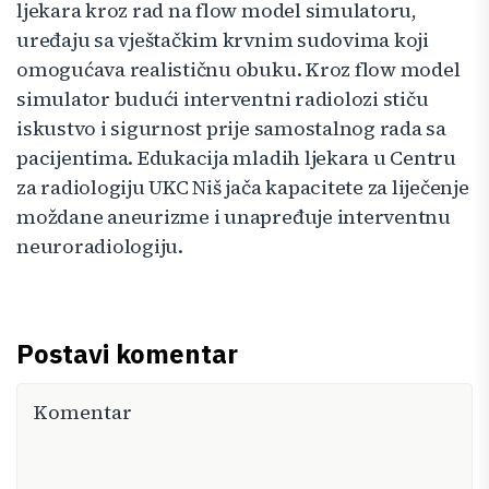
ljekara kroz rad na flow model simulatoru,
uređaju sa vještačkim krvnim sudovima koji
omogućava realističnu obuku. Kroz flow model
simulator budući interventni radiolozi stiču
iskustvo i sigurnost prije samostalnog rada sa
pacijentima. Edukacija mladih ljekara u Centru
za radiologiju UKC Niš jača kapacitete za liječenje
moždane aneurizme i unapređuje interventnu
neuroradiologiju.
Postavi komentar