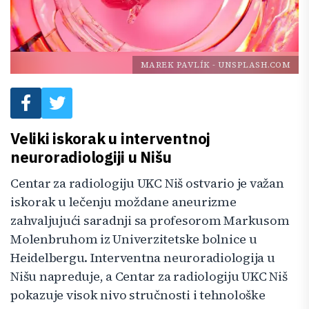
MAREK PAVLÍK
-
UNSPLASH.COM
Veliki iskorak u interventnoj
neuroradiologiji u Nišu
Centar za radiologiju UKC Niš ostvario je važan
iskorak u lečenju moždane aneurizme
zahvaljujući saradnji sa profesorom Markusom
Molenbruhom iz Univerzitetske bolnice u
Heidelbergu. Interventna neuroradiologija u
Nišu napreduje, a Centar za radiologiju UKC Niš
pokazuje visok nivo stručnosti i tehnološke