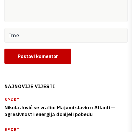
Postavi komentar
NAJNOVIJE VIJESTI
SPORT
Nikola Jović se vratio: Majami slavio u Atlanti —
agresivnost i energija donijeli pobedu
SPORT