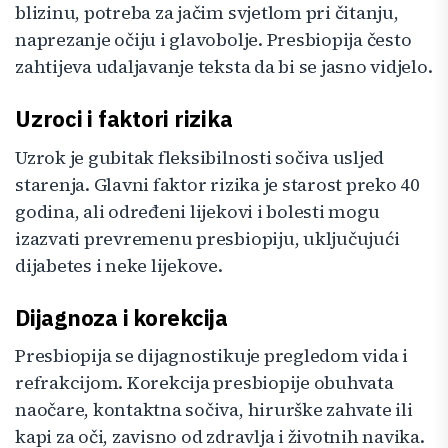
blizinu, potreba za jačim svjetlom pri čitanju,
naprezanje očiju i glavobolje. Presbiopija često
zahtijeva udaljavanje teksta da bi se jasno vidjelo.
Uzroci i faktori rizika
Uzrok je gubitak fleksibilnosti sočiva usljed
starenja. Glavni faktor rizika je starost preko 40
godina, ali određeni lijekovi i bolesti mogu
izazvati prevremenu presbiopiju, uključujući
dijabetes i neke lijekove.
Dijagnoza i korekcija
Presbiopija se dijagnostikuje pregledom vida i
refrakcijom. Korekcija presbiopije obuhvata
naočare, kontaktna sočiva, hirurške zahvate ili
kapi za oči, zavisno od zdravlja i životnih navika.