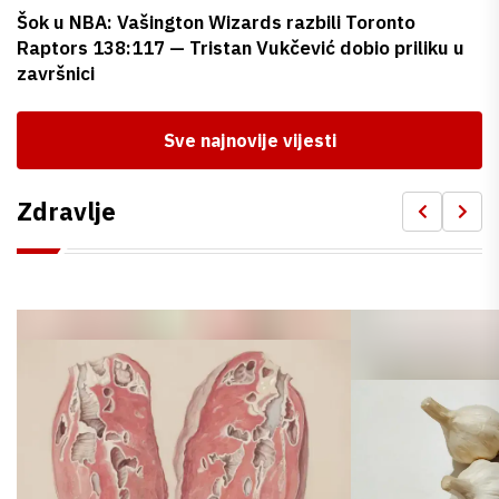
Šok u NBA: Vašington Wizards razbili Toronto
Raptors 138:117 — Tristan Vukčević dobio priliku u
završnici
Sve najnovije vijesti
Zdravlje