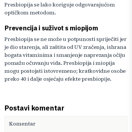
Presbiopija se lako koriguje odgovarajućom
optičkom metodom.
Prevencija i suživot s miopijom
Presbiopija se ne može u potpunosti spriječiti jer
je dio starenja, ali zaštita od UV zračenja, ishrana
bogata vitaminima i smanjenje naprezanja očiju
pomažu očuvanju vida. Presbiopija i miopija
mogu postojati istovremeno; kratkovidne osobe
preko 40 i dalje osjećaju efekte presbiopije.
Postavi komentar