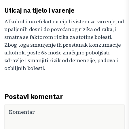
Uticaj na tijelo i varenje
Alkohol ima efekat na cijeli sistem za varenje, od
upaljenih desni do povećanog rizika od raka, i
smatra se faktorom rizika za stotine bolesti.
Zbog toga smanjenje ili prestanak konzumacije
alkohola posle 65 može značajno poboljšati
zdravlje i smanjiti rizik od demencije, padova i
ozbiljnih bolesti.
Postavi komentar