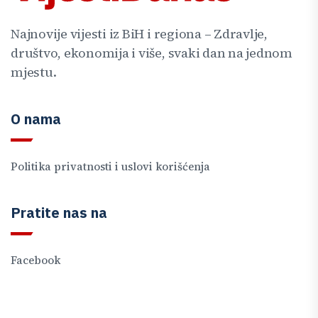
Najnovije vijesti iz BiH i regiona – Zdravlje,
društvo, ekonomija i više, svaki dan na jednom
mjestu.
O nama
Politika privatnosti i uslovi korišćenja
Pratite nas na
Facebook