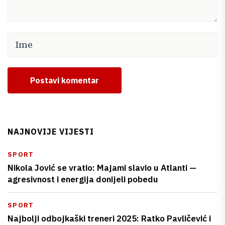
Postavi komentar
NAJNOVIJE VIJESTI
SPORT
Nikola Jović se vratio: Majami slavio u Atlanti —
agresivnost i energija donijeli pobedu
SPORT
Najbolji odbojkaški treneri 2025: Ratko Pavličević i