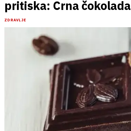
pritiska: Crna čokolada,
ZDRAVLJE