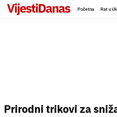
Početna
Rat u Uk
Prirodni trikovi za sni