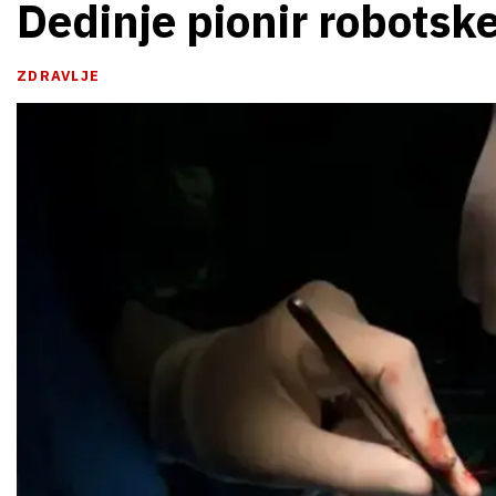
Dedinje pionir robotske
ZDRAVLJE