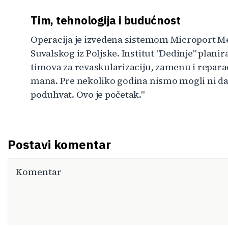
Tim, tehnologija i budućnost
Operacija je izvedena sistemom Microport Me
Suvalskog iz Poljske. Institut "Dedinje" plani
timova za revaskularizaciju, zamenu i reparac
mana. Pre nekoliko godina nismo mogli ni da 
poduhvat. Ovo je početak."
Postavi komentar