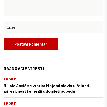
Postavi komentar
NAJNOVIJE VIJESTI
SPORT
Nikola Jović se vratio: Majami slavio u Atlanti —
agresivnost i energija donijeli pobedu
SPORT