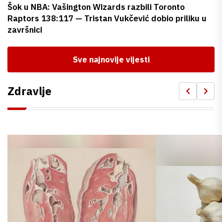
Šok u NBA: Vašington Wizards razbili Toronto
Raptors 138:117 — Tristan Vukčević dobio priliku u
završnici
Sve najnovije vijesti
Zdravlje