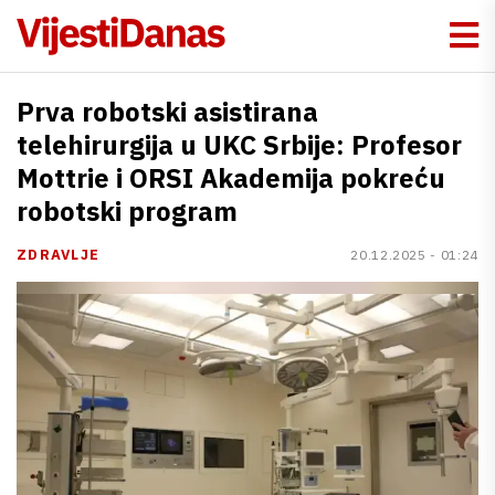
Prva robotski asistirana
telehirurgija u UKC Srbije: Profesor
Mottrie i ORSI Akademija pokreću
robotski program
ZDRAVLJE
20.12.2025 - 01:24