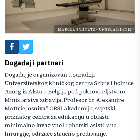
MARCEL SCHOLTE
-
UNSPLASH.COM
Događaj i partneri
Događaj je organizovan u saradnji
Univerzitetskog kliničkog centra Srbije i bolnice
Azorg iz Alsta u Belgiji, pod pokroviteljstvom
Ministarstva zdravlja. Profesor dr Alexandre
Mottrie, osnivač ORSI Akademije, svjetski
priznatog centra za edukaciju u oblasti
minimalno invazivne i robotski asistirane
hirurgije, održaće stručno predavanje.