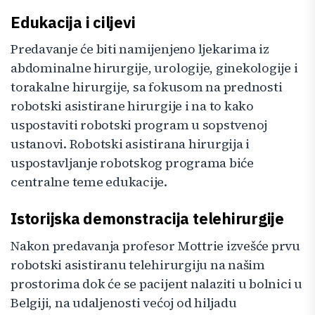
Edukacija i ciljevi
Predavanje će biti namijenjeno ljekarima iz
abdominalne hirurgije, urologije, ginekologije i
torakalne hirurgije, sa fokusom na prednosti
robotski asistirane hirurgije i na to kako
uspostaviti robotski program u sopstvenoj
ustanovi. Robotski asistirana hirurgija i
uspostavljanje robotskog programa biće
centralne teme edukacije.
Istorijska demonstracija telehirurgije
Nakon predavanja profesor Mottrie izvešće prvu
robotski asistiranu telehirurgiju na našim
prostorima dok će se pacijent nalaziti u bolnici u
Belgiji, na udaljenosti većoj od hiljadu