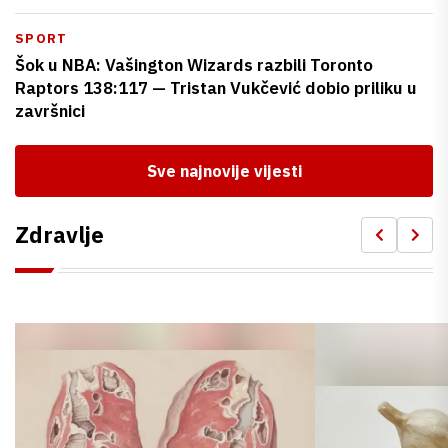
SPORT
Šok u NBA: Vašington Wizards razbili Toronto
Raptors 138:117 — Tristan Vukčević dobio priliku u
završnici
Sve najnovije vijesti
Zdravlje