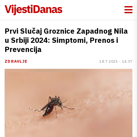
Prvi Slučaj Groznice Zapadnog Nila
u Srbiji 2024: Simptomi, Prenos i
Prevencija
ZDRAVLJE
18.7.2025 - 14:37