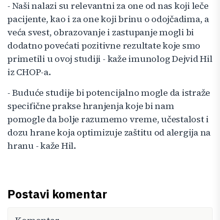
- Naši nalazi su relevantni za one od nas koji leče
pacijente, kao i za one koji brinu o odojčadima, a
veća svest, obrazovanje i zastupanje mogli bi
dodatno povećati pozitivne rezultate koje smo
primetili u ovoj studiji - kaže imunolog Dejvid Hil
iz CHOP-a.
- Buduće studije bi potencijalno mogle da istraže
specifične prakse hranjenja koje bi nam
pomogle da bolje razumemo vreme, učestalost i
dozu hrane koja optimizuje zaštitu od alergija na
hranu - kaže Hil.
Postavi komentar