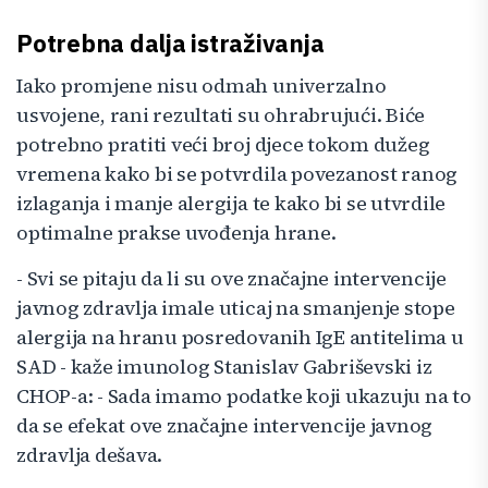
Potrebna dalja istraživanja
Iako promjene nisu odmah univerzalno
usvojene, rani rezultati su ohrabrujući. Biće
potrebno pratiti veći broj djece tokom dužeg
vremena kako bi se potvrdila povezanost ranog
izlaganja i manje alergija te kako bi se utvrdile
optimalne prakse uvođenja hrane.
- Svi se pitaju da li su ove značajne intervencije
javnog zdravlja imale uticaj na smanjenje stope
alergija na hranu posredovanih IgE antitelima u
SAD - kaže imunolog Stanislav Gabriševski iz
CHOP-a: - Sada imamo podatke koji ukazuju na to
da se efekat ove značajne intervencije javnog
zdravlja dešava.