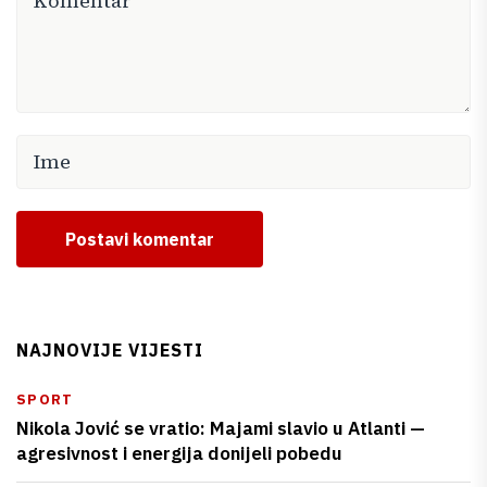
Postavi komentar
NAJNOVIJE VIJESTI
SPORT
Nikola Jović se vratio: Majami slavio u Atlanti —
agresivnost i energija donijeli pobedu