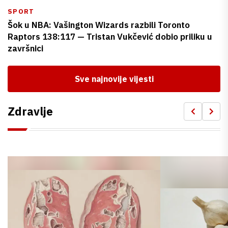
SPORT
Šok u NBA: Vašington Wizards razbili Toronto
Raptors 138:117 — Tristan Vukčević dobio priliku u
završnici
Sve najnovije vijesti
Zdravlje