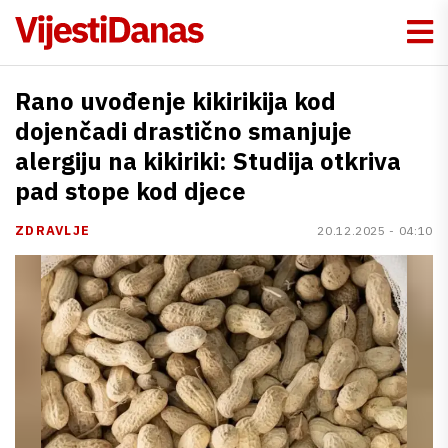
Rano uvođenje kikirikija kod
dojenčadi drastično smanjuje
alergiju na kikiriki: Studija otkriva
pad stope kod djece
ZDRAVLJE
20.12.2025 - 04:10