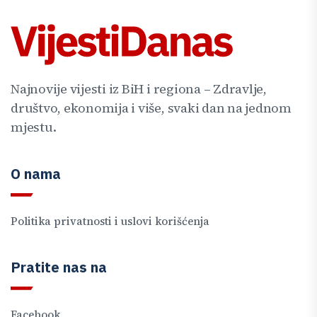
Najnovije vijesti iz BiH i regiona – Zdravlje,
društvo, ekonomija i više, svaki dan na jednom
mjestu.
O nama
Politika privatnosti i uslovi korišćenja
Pratite nas na
Facebook