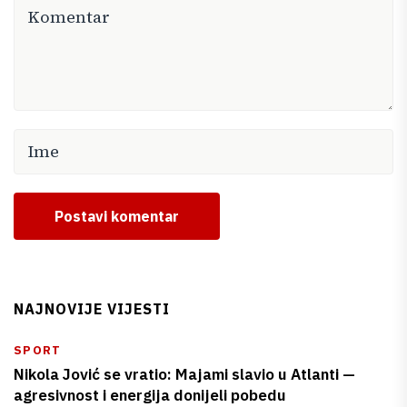
Postavi komentar
NAJNOVIJE VIJESTI
SPORT
Nikola Jović se vratio: Majami slavio u Atlanti —
agresivnost i energija donijeli pobedu