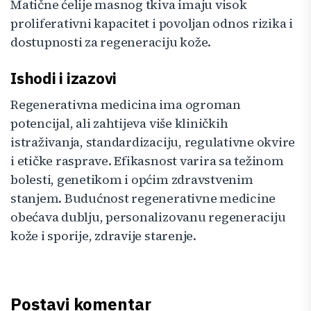
Matične ćelije masnog tkiva imaju visok
proliferativni kapacitet i povoljan odnos rizika i
dostupnosti za regeneraciju kože.
Ishodi i izazovi
Regenerativna medicina ima ogroman
potencijal, ali zahtijeva više kliničkih
istraživanja, standardizaciju, regulativne okvire
i etičke rasprave. Efikasnost varira sa težinom
bolesti, genetikom i općim zdravstvenim
stanjem. Budućnost regenerativne medicine
obećava dublju, personalizovanu regeneraciju
kože i sporije, zdravije starenje.
Postavi komentar