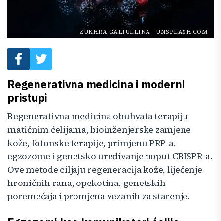
ZUKHRA GALIULLINA
-
UNSPLASH.COM
Regenerativna medicina i moderni
pristupi
Regenerativna medicina obuhvata terapiju
matičnim ćelijama, bioinženjerske zamjene
kože, fotonske terapije, primjenu PRP-a,
egzozome i genetsko uređivanje poput CRISPR-a.
Ove metode ciljaju regeneracija kože, liječenje
hroničnih rana, opekotina, genetskih
poremećaja i promjena vezanih za starenje.