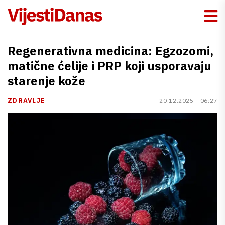
Regenerativna medicina: Egzozomi,
matične ćelije i PRP koji usporavaju
starenje kože
ZDRAVLJE
20.12.2025 - 06:27