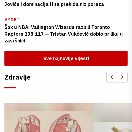
Jovića i dominacija Hita prekida niz poraza
SPORT
Šok u NBA: Vašington Wizards razbili Toronto
Raptors 138:117 — Tristan Vukčević dobio priliku u
završnici
Sve najnovije vijesti
Zdravlje