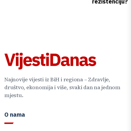
rezistenciju?
Najnovije vijesti iz BiH i regiona – Zdravlje,
društvo, ekonomija i više, svaki dan na jednom
mjestu.
O nama