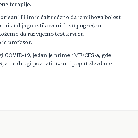
ene terapije.
orisani ili im je čak rečeno da je njihova bolest
a nisu dijagnostikovani ili su pogrešno
možemo da razvijemo test krvi za
 je profesor.
gi COVID-19, jedan je primer ME/CFS-a, gde
, a ne drugi poznati uzroci poput žlezdane