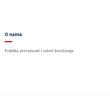
O nama
Politika privatnosti i uslovi korišćenja