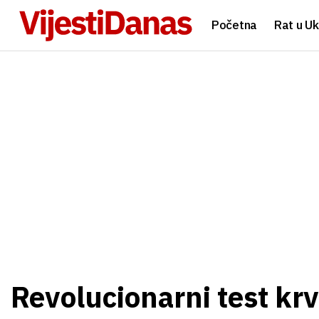
Početna
Rat u Uk
Revolucionarni test kr