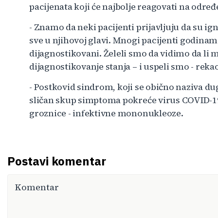
pacijenata koji će najbolje reagovati na određ
- Znamo da neki pacijenti prijavljuju da su ign
sve u njihovoj glavi. Mnogi pacijenti godinam
dijagnostikovani. Želeli smo da vidimo da li 
dijagnostikovanje stanja – i uspeli smo - rekao
- Postkovid sindrom, koji se obično naziva du
sličan skup simptoma pokreće virus COVID-19
groznice - infektivne mononukleoze.
Postavi komentar