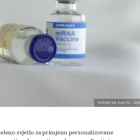
SPENCER DAVIS
-
UN
zeleno svjetlo za primjenu personalizovane