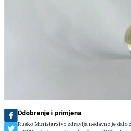
Odobrenje i primjena
Rusko Ministarstvo zdravlja nedavno je dalo 