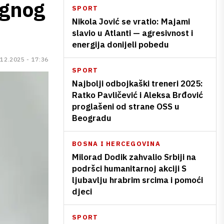
ignog
SPORT
Nikola Jović se vratio: Majami
slavio u Atlanti — agresivnost i
energija donijeli pobedu
.12.2025 - 17:36
SPORT
Najbolji odbojkaški treneri 2025:
Ratko Pavličević i Aleksa Brđović
proglašeni od strane OSS u
Beogradu
BOSNA I HERCEGOVINA
Milorad Dodik zahvalio Srbiji na
podršci humanitarnoj akciji S
ljubavlju hrabrim srcima i pomoći
djeci
SPORT