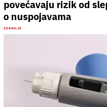
povećavaju rizik od slep
o nuspojavama
ZDRAVLJE