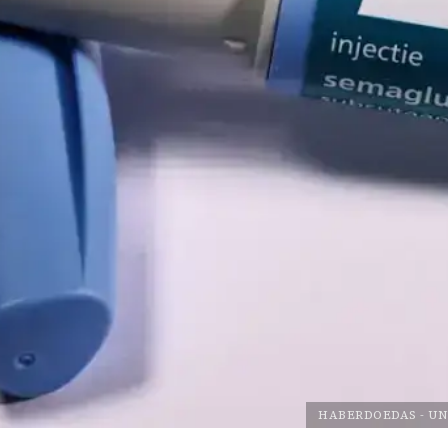
HABERDOEDAS
-
UN