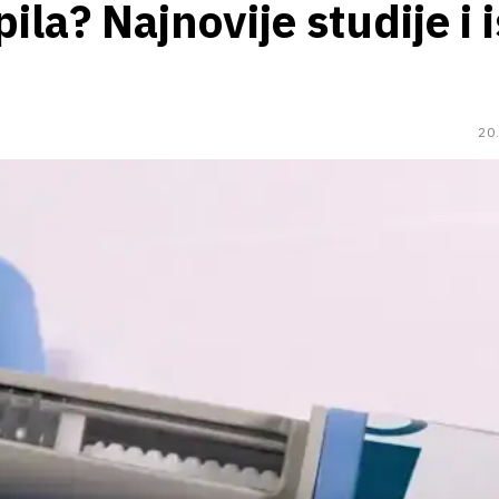
ila? Najnovije studije i 
20