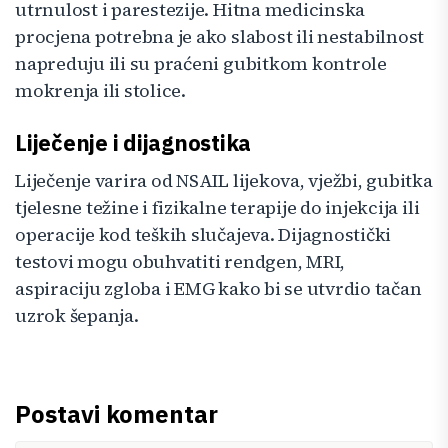
utrnulost i parestezije. Hitna medicinska
procjena potrebna je ako slabost ili nestabilnost
napreduju ili su praćeni gubitkom kontrole
mokrenja ili stolice.
Liječenje i dijagnostika
Liječenje varira od NSAIL lijekova, vježbi, gubitka
tjelesne težine i fizikalne terapije do injekcija ili
operacije kod teških slučajeva. Dijagnostički
testovi mogu obuhvatiti rendgen, MRI,
aspiraciju zgloba i EMG kako bi se utvrdio tačan
uzrok šepanja.
Postavi komentar