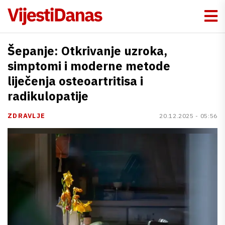
Šepanje: Otkrivanje uzroka,
simptomi i moderne metode
liječenja osteoartritisa i
radikulopatije
ZDRAVLJE
20.12.2025 - 05:56