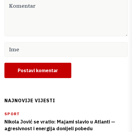
Postavi komentar
NAJNOVIJE VIJESTI
SPORT
Nikola Jović se vratio: Majami slavio u Atlanti —
agresivnost i energija donijeli pobedu