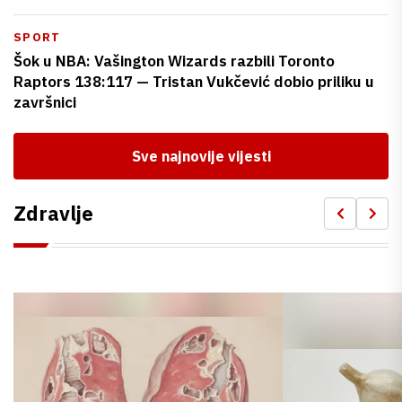
SPORT
Šok u NBA: Vašington Wizards razbili Toronto
Raptors 138:117 — Tristan Vukčević dobio priliku u
završnici
Sve najnovije vijesti
Zdravlje