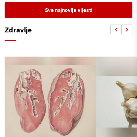
Sve najnovije vijesti
Zdravlje