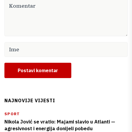
Postavi komentar
NAJNOVIJE VIJESTI
SPORT
Nikola Jović se vratio: Majami slavio u Atlanti —
agresivnost i energija donijeli pobedu