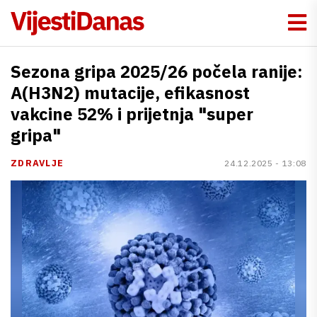
Sezona gripa 2025/26 počela ranije:
A(H3N2) mutacije, efikasnost
vakcine 52% i prijetnja "super
gripa"
ZDRAVLJE
24.12.2025 - 13:08