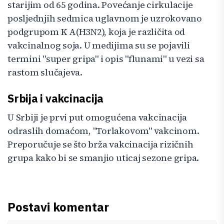
starijim od 65 godina. Povećanje cirkulacije
posljednjih sedmica uglavnom je uzrokovano
podgrupom K A(H3N2), koja je različita od
vakcinalnog soja. U medijima su se pojavili
termini "super gripa" i opis "flunami" u vezi sa
rastom slučajeva.
Srbija i vakcinacija
U Srbiji je prvi put omogućena vakcinacija
odraslih domaćom, "Torlakovom" vakcinom.
Preporučuje se što brža vakcinacija rizičnih
grupa kako bi se smanjio uticaj sezone gripa.
Postavi komentar