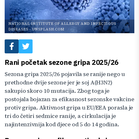
NATIONAL INSTITUTE OF ALLERGY AND INFECTIOUS
DISEASES
-
UNSPLASH.COM
Rani početak sezone gripa 2025/26
Sezona gripa 2025/26 pojavila se ranije nego u
prethodne dvije sezone jer je soj A(H3N2)
sakupio skoro 10 mutacija. Zbog toga je
postojala bojazan za efikasnost sezonske vakcine
protiv gripa. Aktivnost gripa u EU/EEA porasla je
tri do četiri sedmice ranije, a cirkulacija je
najintenzivnija kod djece od 5 do 14 godina.