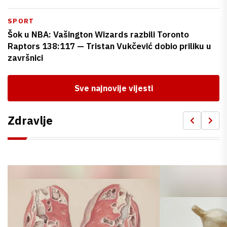
SPORT
Šok u NBA: Vašington Wizards razbili Toronto
Raptors 138:117 — Tristan Vukčević dobio priliku u
završnici
Sve najnovije vijesti
Zdravlje