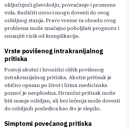
uključujući glavobolju, povraćanje i promene
vida. Različiti uzroci mogu dovesti do ovog
ozbiljnog stanja. Pravo vreme za obradu ovog
problema može značajno poboljšati prognozu i
smanjiti rizik od komplikacija.
Vrste povišenog intrakranijalnog
pritiska
Postoji akutni i hronični oblik povišenog
intrakranijalnog pritiska. Akutni pritisak je
obično opasan po život i hitna medicinska
pomoć je neophodna. Hronični pritisak može
biti manje ozbiljan, ali bez lečenja može dovesti
do ozbiljnih posledica kao što je slepilo.
Simptomi povećanog pritiska