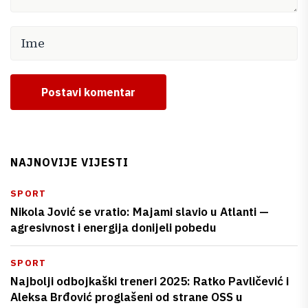
Postavi komentar
NAJNOVIJE VIJESTI
SPORT
Nikola Jović se vratio: Majami slavio u Atlanti —
agresivnost i energija donijeli pobedu
SPORT
Najbolji odbojkaški treneri 2025: Ratko Pavličević i
Aleksa Brđović proglašeni od strane OSS u