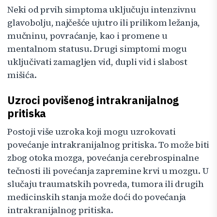
Neki od prvih simptoma uključuju intenzivnu
glavobolju, najčešće ujutro ili prilikom ležanja,
mučninu, povraćanje, kao i promene u
mentalnom statusu. Drugi simptomi mogu
uključivati zamagljen vid, dupli vid i slabost
mišića.
Uzroci povišenog intrakranijalnog
pritiska
Postoji više uzroka koji mogu uzrokovati
povećanje intrakranijalnog pritiska. To može biti
zbog otoka mozga, povećanja cerebrospinalne
tečnosti ili povećanja zapremine krvi u mozgu. U
slučaju traumatskih povreda, tumora ili drugih
medicinskih stanja može doći do povećanja
intrakranijalnog pritiska.