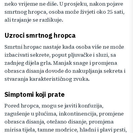
neko vrijeme ne diše. U prosjeku, nakon pojave
smrtnog hropca, osoba može živjeti oko 25 sati,
ali trajanje se razlikuje.
Uzroci smrtnog hropca
Smrtni hropac nastaje kada osoba više ne može
izbacivati sekrete, poput pljuvačke i sluzi, sa
zadnjeg dijela grla. Manjak snage i promjena
obrasca disanja dovode do nakupljanja sekreta i
stvaranja karakterističnog zvuka.
Simptomi koji prate
Pored hropca, mogu se javiti konfuzija,
zagušenje u plućima, inkontinencija, promjene
obrasca disanja, otežano disanje, promjena
mirisa tijela, tamne modrice, hladni i plavi prsti,