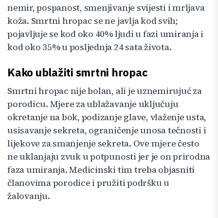
nemir, pospanost, smenjivanje svijesti i mrljava
koža. Smrtni hropac se ne javlja kod svih;
pojavljuje se kod oko 40% ljudi u fazi umiranja i
kod oko 35% u posljednja 24 sata života.
Kako ublažiti smrtni hropac
Smrtni hropac nije bolan, ali je uznemirujuć za
porodicu. Mjere za ublažavanje uključuju
okretanje na bok, podizanje glave, vlaženje usta,
usisavanje sekreta, ograničenje unosa tečnosti i
lijekove za smanjenje sekreta. Ove mjere često
ne uklanjaju zvuk u potpunosti jer je on prirodna
faza umiranja. Medicinski tim treba objasniti
članovima porodice i pružiti podršku u
žalovanju.