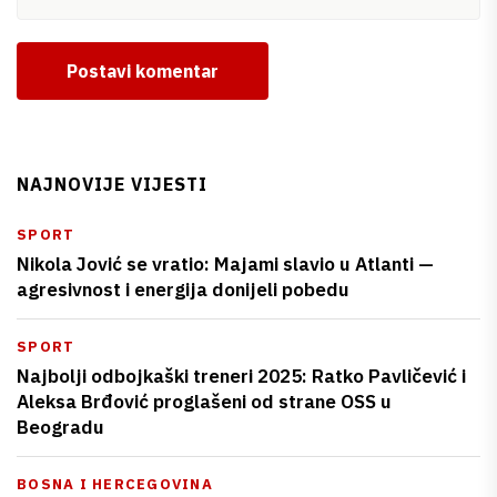
Postavi komentar
NAJNOVIJE VIJESTI
SPORT
Nikola Jović se vratio: Majami slavio u Atlanti —
agresivnost i energija donijeli pobedu
SPORT
Najbolji odbojkaški treneri 2025: Ratko Pavličević i
Aleksa Brđović proglašeni od strane OSS u
Beogradu
BOSNA I HERCEGOVINA