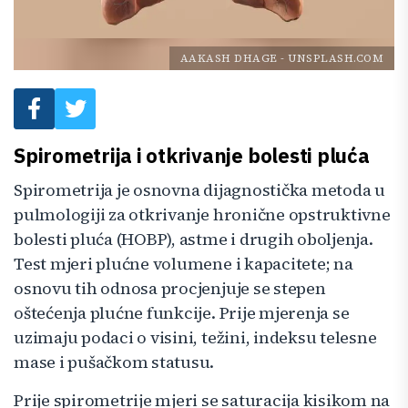
AAKASH DHAGE
-
UNSPLASH.COM
Spirometrija i otkrivanje bolesti pluća
Spirometrija je osnovna dijagnostička metoda u
pulmologiji za otkrivanje hronične opstruktivne
bolesti pluća (HOBP), astme i drugih oboljenja.
Test mjeri plućne volumene i kapacitete; na
osnovu tih odnosa procjenjuje se stepen
oštećenja plućne funkcije. Prije mjerenja se
uzimaju podaci о visini, težini, indeksu telesne
mase i pušačkom statusu.
Prije spirometrije mjeri se saturacija kisikom na