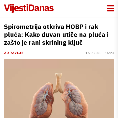
Spirometrija otkriva HOBP i rak
pluća: Kako duvan utiče na pluća i
zašto je rani skrining ključ
ZDRAVLJE
16.9.2025 - 16:23