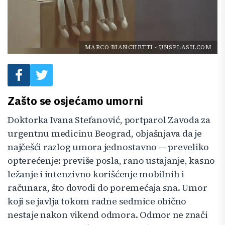
MARCO BIANCHETTI
-
UNSPLASH.COM
Zašto se osjećamo umorni
Doktorka Ivana Stefanović, portparol Zavoda za
urgentnu medicinu Beograd, objašnjava da je
najčešći razlog umora jednostavno — preveliko
opterećenje: previše posla, rano ustajanje, kasno
ležanje i intenzivno korišćenje mobilnih i
računara, što dovodi do poremećaja sna. Umor
koji se javlja tokom radne sedmice obično
nestaje nakon vikend odmora. Odmor ne znači