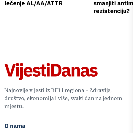
lečenje AL/AA/ATTR
smanjiti anti
rezistenciju?
Najnovije vijesti iz BiH i regiona – Zdravlje,
društvo, ekonomija i više, svaki dan na jednom
mjestu.
O nama