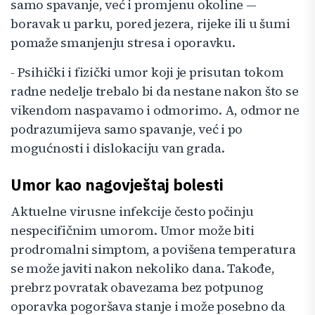
samo spavanje, već i promjenu okoline —
boravak u parku, pored jezera, rijeke ili u šumi
pomaže smanjenju stresa i oporavku.
- Psihički i fizički umor koji je prisutan tokom
radne nedelje trebalo bi da nestane nakon što se
vikendom naspavamo i odmorimo. A, odmor ne
podrazumijeva samo spavanje, već i po
mogućnosti i dislokaciju van grada.
Umor kao nagovještaj bolesti
Aktuelne virusne infekcije često počinju
nespecifičnim umorom. Umor može biti
prodromalni simptom, a povišena temperatura
se može javiti nakon nekoliko dana. Takođe,
prebrz povratak obavezama bez potpunog
oporavka pogoršava stanje i može posebno da