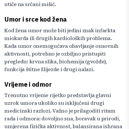
utiče na srčani mišić.
Umor i srce kod žena
Kod žena umor može biti jedini znak infarkta
miokarda ili drugih kardioloških problema.
Kada umor onemogućava obavljanje osnovnih
aktivnosti, potrebno je ozbiljno pristupiti
pregledu: krvna slika, biohemija (gvožđe),
funkcija štitne žlijezde i drugi nalazi.
Vrijeme i odmor
Trenutno vrijeme rijetko predstavlja glavni
uzrok umora ukoliko su isključeni drugi
medicinski razlozi. Važno je prilagoditi ritam
rada i odmora: dovoljno sna, boravak u prirodi,
umjerena fizička aktivnost, balansirana ishrana