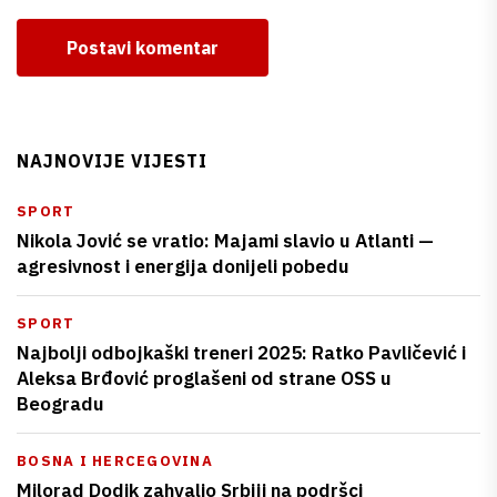
Postavi komentar
NAJNOVIJE VIJESTI
SPORT
Nikola Jović se vratio: Majami slavio u Atlanti —
agresivnost i energija donijeli pobedu
SPORT
Najbolji odbojkaški treneri 2025: Ratko Pavličević i
Aleksa Brđović proglašeni od strane OSS u
Beogradu
BOSNA I HERCEGOVINA
Milorad Dodik zahvalio Srbiji na podršci