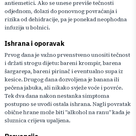
antiemetici. Ako se unese previše tečnosti
odjednom, dolazi do ponovnog povraćanja i
rizika od dehidracije, pa je ponekad neophodna
infuzija u bolnici.
Ishrana i oporavak
Prvog dana je važno prvenstveno unositi tečnost
i držati strogu dijetu: bareni krompir, barena
šargarepa, bareni pirinač i eventualno supa iz
kesice. Drugog dana dozvoljena je banana ili
pečena jabuka, ali nikako svježe voće i povrće.
Tek dva dana nakon nestanka simptoma
postupno se uvodi ostala ishrana. Nagli povratak
obične hrane može biti "alkohol na ranu" kada je
sluznica crijeva upaljena.