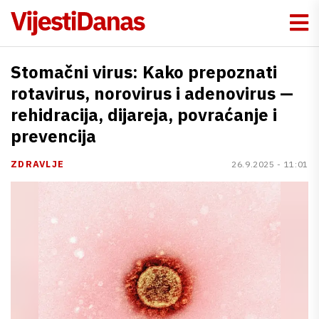
Stomačni virus: Kako prepoznati
rotavirus, norovirus i adenovirus —
rehidracija, dijareja, povraćanje i
prevencija
ZDRAVLJE
26.9.2025 - 11:01