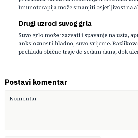
Imunoterapija može smanjiti osjetljivost na a
Drugi uzroci suvog grla
Suvo grlo može izazvati i spavanje na usta, ap
anksioznost i hladno, suvo vrijeme. Razlikova
prehlada obično traje do sedam dana, dok ale
Postavi komentar