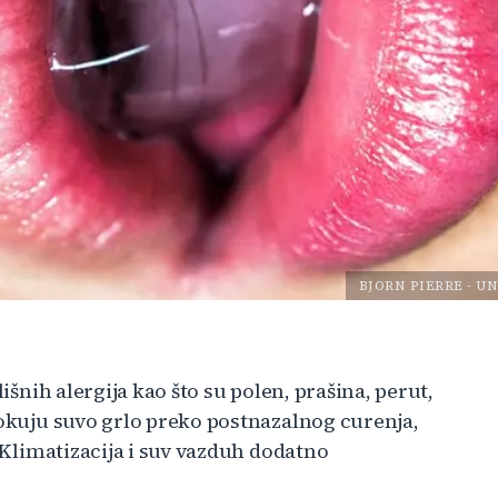
BJORN PIERRE
-
UN
lišnih alergija kao što su polen, prašina, perut,
rokuju suvo grlo preko postnazalnog curenja,
. Klimatizacija i suv vazduh dodatno