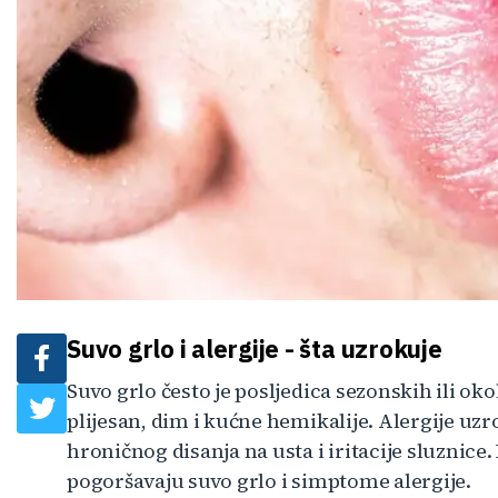
Suvo grlo i alergije - šta uzrokuje
Suvo grlo često je posljedica sezonskih ili oko
plijesan, dim i kućne hemikalije. Alergije uz
hroničnog disanja na usta i iritacije sluznice
pogoršavaju suvo grlo i simptome alergije.