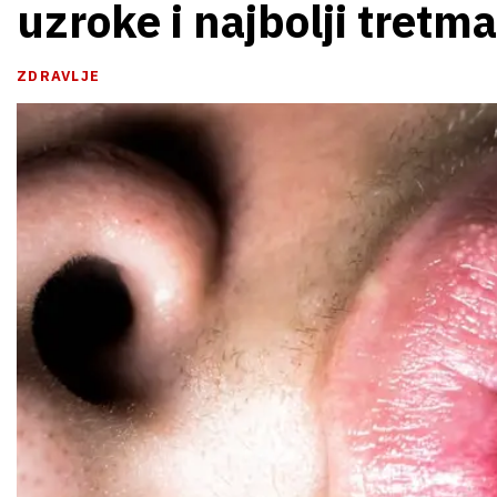
uzroke i najbolji tretm
ZDRAVLJE