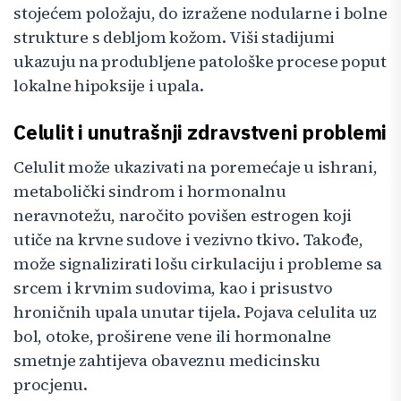
stojećem položaju, do izražene nodularne i bolne
strukture s debljom kožom. Viši stadijumi
ukazuju na produbljene patološke procese poput
lokalne hipoksije i upala.
Celulit i unutrašnji zdravstveni problemi
Celulit može ukazivati na poremećaje u ishrani,
metabolički sindrom i hormonalnu
neravnotežu, naročito povišen estrogen koji
utiče na krvne sudove i vezivno tkivo. Takođe,
može signalizirati lošu cirkulaciju i probleme sa
srcem i krvnim sudovima, kao i prisustvo
hroničnih upala unutar tijela. Pojava celulita uz
bol, otoke, proširene vene ili hormonalne
smetnje zahtijeva obaveznu medicinsku
procjenu.