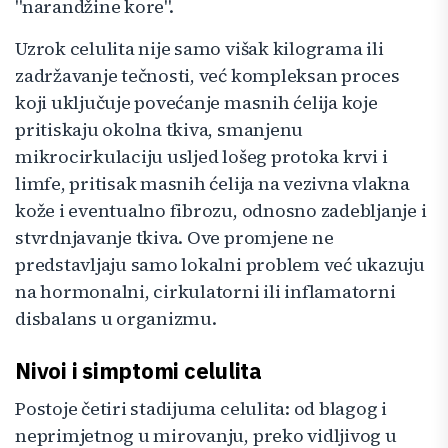
"narandžine kore".
Uzrok celulita nije samo višak kilograma ili
zadržavanje tečnosti, već kompleksan proces
koji uključuje povećanje masnih ćelija koje
pritiskaju okolna tkiva, smanjenu
mikrocirkulaciju usljed lošeg protoka krvi i
limfe, pritisak masnih ćelija na vezivna vlakna
kože i eventualno fibrozu, odnosno zadebljanje i
stvrdnjavanje tkiva. Ove promjene ne
predstavljaju samo lokalni problem već ukazuju
na hormonalni, cirkulatorni ili inflamatorni
disbalans u organizmu.
Nivoi i simptomi celulita
Postoje četiri stadijuma celulita: od blagog i
neprimjetnog u mirovanju, preko vidljivog u