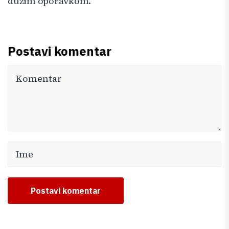
dužim oporavkom.
Postavi komentar
Postavi komentar