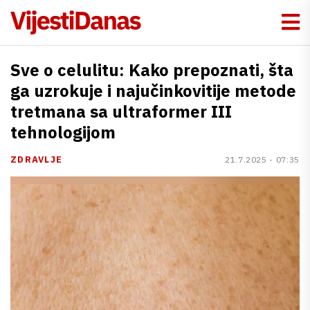
Sve o celulitu: Kako prepoznati, šta
ga uzrokuje i najučinkovitije metode
tretmana sa ultraformer III
tehnologijom
ZDRAVLJE
21.7.2025 - 07:35