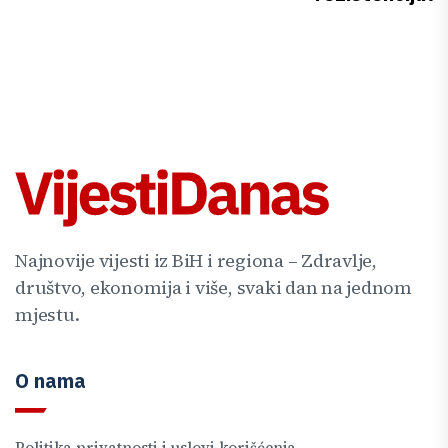
Najnovije vijesti iz BiH i regiona – Zdravlje,
društvo, ekonomija i više, svaki dan na jednom
mjestu.
O nama
Politika privatnosti i uslovi korišćenja