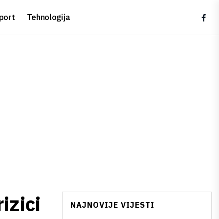
port
Tehnologija
izici
NAJNOVIJE VIJESTI