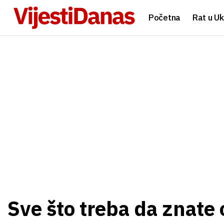
Početna
Rat u Uk
Sve što treba da znate o