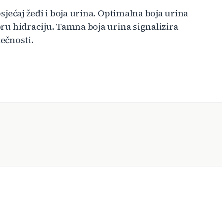
 osjećaj žeđi i boja urina. Optimalna boja urina
obru hidraciju. Tamna boja urina signalizira
ečnosti.