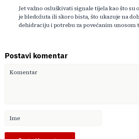
Jet važno osluškivati signale tijela kao što su
je bledožuta ili skoro bista, što ukazuje na d
dehidraciju i potrebu za povećanim unosom t
Postavi komentar