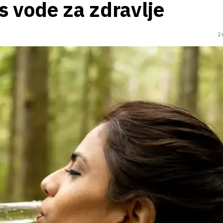
s vode za zdravlje
2