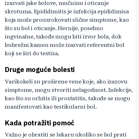
izazvati jake bolove, mučninu i oticanje
skrotuma. Epididimitis je infekcija epididimisa
koja može prouzrokovati slične simptome, kao
što su bol i oticanje. Hernije, posebno
ingvinalne, takođe mogu biti izvor bola, dok
bubrežni kamen može izazvati referentni bol
koji se širi do testisa.
Druge moguće bolesti
Varikokeli su proširene vene koje, ako izazovu
simptome, mogu stvoriti nelagodnost. Infekcije,
kao što su orhitis ili prostatitis, takođe se mogu
manifestovati kao testikularni bol.
Kada potražiti pomoć
Važno je obratiti se lekaru ukoliko se bol prati