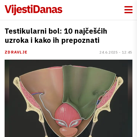
Testikularni bol: 10 najčešćih
uzroka i kako ih prepoznati
ZDRAVLJE
24.6.2025 - 12:45