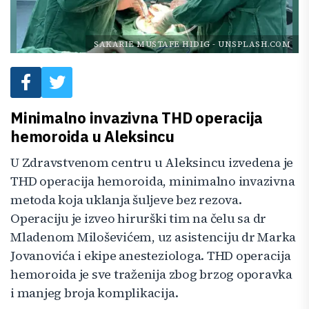
SAKARIE MUSTAFE HIDIG
-
UNSPLASH.COM
Minimalno invazivna THD operacija
hemoroida u Aleksincu
U Zdravstvenom centru u Aleksincu izvedena je
THD operacija hemoroida, minimalno invazivna
metoda koja uklanja šuljeve bez rezova.
Operaciju je izveo hirurški tim na čelu sa dr
Mladenom Miloševićem, uz asistenciju dr Marka
Jovanovića i ekipe anesteziologa. THD operacija
hemoroida je sve traženija zbog brzog oporavka
i manjeg broja komplikacija.