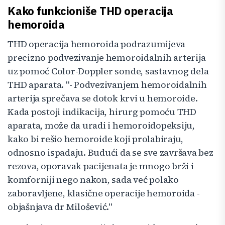
Kako funkcioniše THD operacija
hemoroida
THD operacija hemoroida podrazumijeva
precizno podvezivanje hemoroidalnih arterija
uz pomoć Color-Doppler sonde, sastavnog dela
THD aparata. "- Podvezivanjem hemoroidalnih
arterija sprečava se dotok krvi u hemoroide.
Kada postoji indikacija, hirurg pomoću THD
aparata, može da uradi i hemoroidopeksiju,
kako bi rešio hemoroide koji prolabiraju,
odnosno ispadaju. Budući da se sve završava bez
rezova, oporavak pacijenata je mnogo brži i
komforniji nego nakon, sada već polako
zaboravljene, klasične operacije hemoroida -
objašnjava dr Milošević."