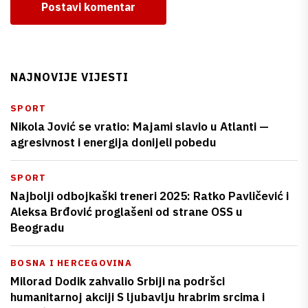
Postavi komentar
NAJNOVIJE VIJESTI
SPORT
Nikola Jović se vratio: Majami slavio u Atlanti —
agresivnost i energija donijeli pobedu
SPORT
Najbolji odbojkaški treneri 2025: Ratko Pavličević i
Aleksa Brđović proglašeni od strane OSS u
Beogradu
BOSNA I HERCEGOVINA
Milorad Dodik zahvalio Srbiji na podršci
humanitarnoj akciji S ljubavlju hrabrim srcima i