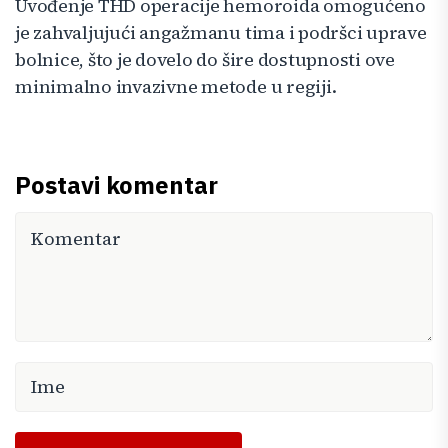
Uvođenje THD operacije hemoroida omogućeno
je zahvaljujući angažmanu tima i podršci uprave
bolnice, što je dovelo do šire dostupnosti ove
minimalno invazivne metode u regiji.
Postavi komentar