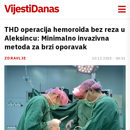
THD operacija hemoroida bez reza u
Aleksincu: Minimalno invazivna
metoda za brzi oporavak
ZDRAVLJE
20.12.2025 - 00:51