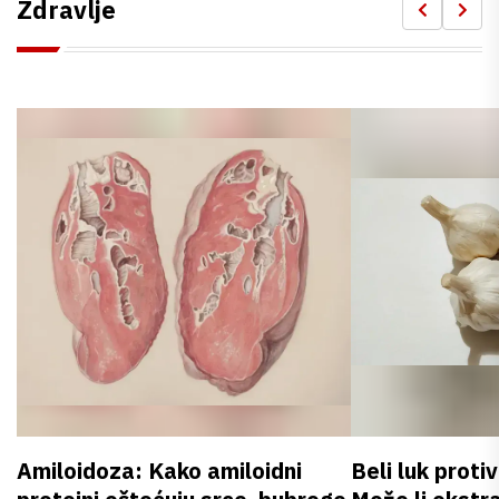
Zdravlje
Amiloidoza: Kako amiloidni
Beli luk proti