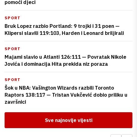
pomoći djeci
SPORT
Bruk Lopez razbio Portland: 9 trojki i 31 poen —
Klipersi slavili 119:103, Harden i Leonard briljirali
SPORT
Majami slavio u Atlanti 126:111 — Povratak Nikole
Jovića i dominacija Hita prekida niz poraza
SPORT
Šok u NBA: Vašington Wizards razbili Toronto
Raptors 138:117 — Tristan Vukčević dobio priliku u
završnici
Sve najnovije vijesti