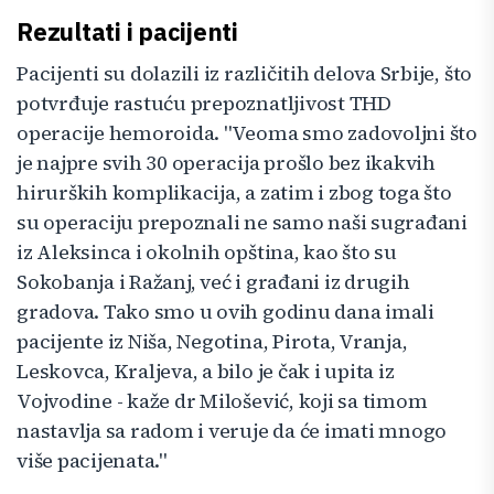
Rezultati i pacijenti
Pacijenti su dolazili iz različitih delova Srbije, što
potvrđuje rastuću prepoznatljivost THD
operacije hemoroida. "Veoma smo zadovoljni što
je najpre svih 30 operacija prošlo bez ikakvih
hirurških komplikacija, a zatim i zbog toga što
su operaciju prepoznali ne samo naši sugrađani
iz Aleksinca i okolnih opština, kao što su
Sokobanja i Ražanj, već i građani iz drugih
gradova. Tako smo u ovih godinu dana imali
pacijente iz Niša, Negotina, Pirota, Vranja,
Leskovca, Kraljeva, a bilo je čak i upita iz
Vojvodine - kaže dr Milošević, koji sa timom
nastavlja sa radom i veruje da će imati mnogo
više pacijenata."