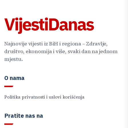
Najnovije vijesti iz BiH i regiona – Zdravlje,
društvo, ekonomija i više, svaki dan na jednom
mjestu.
O nama
Politika privatnosti i uslovi korišćenja
Pratite nas na